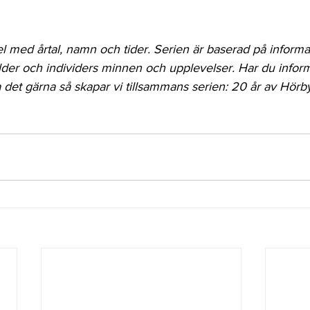
el med årtal, namn och tider. Serien är baserad på informa
lder och individers minnen och upplevelser. Har du inform
det gärna så skapar vi tillsammans serien: 20 år av Hörby