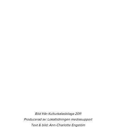
Bild från Kulturkalasbilaga 2011
Producerad av: Lokaltidningen mediasupport
Text & bild: Ann-Charlotte Engstöm