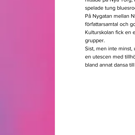
spelade tung bluesroc
På Nygatan mellan Ny
författarsamtal och 
Kulturskolan fick en
grupper.
Sist, men inte minst
en utescen med till
bland annat dansa til