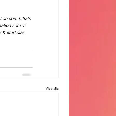
tion som hittats 
ation som vi 
 Kulturkalas.
Visa alla