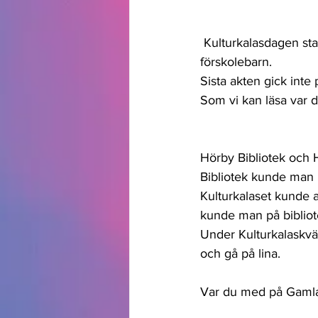
 Kulturkalasdagen star
förskolebarn.
Sista akten gick inte 
Som vi kan läsa var d
Hörby Bibliotek och
Bibliotek kunde man 
Kulturkalaset kunde a
kunde man på bibliote
Under Kulturkalaskväll
och gå på lina.
Var du med på Gamla