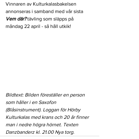
Vinnaren av Kulturkalasbakelsen 
annonseras i samband med vår sista 
Vem där?
 tävling som släpps på 
måndag
 22 april
 - så håll utkik!
Bildtext: Bilden föreställer en person 
som håller i en Saxofon 
(Blåsinstrument). Loggan för Hörby 
Kulturkalas med krans och 20 år finner 
man i nedre högra hörnet. Texten 
Danzbanderz kl. 21.00 Nya torg. 