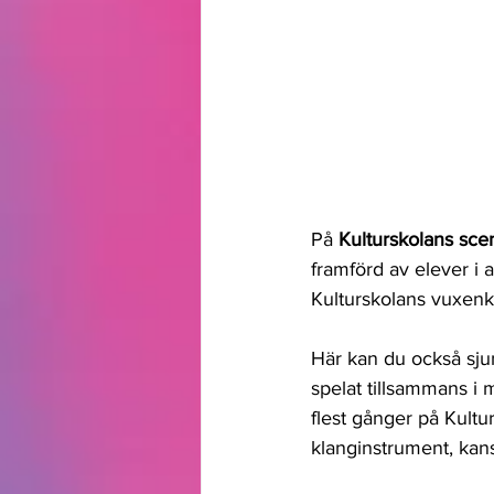
På 
Kulturskolans sce
framförd av elever i a
Kulturskolans vuxenkör
Här kan du också sj
spelat tillsammans i 
flest gånger på Kultu
klanginstrument, kan