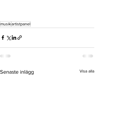
musik
artistpanel
Visa alla
Senaste inlägg