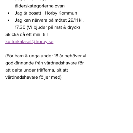
ålderskategorierna ovan
Jag är bosatt i Hörby Kommun
Jag kan närvara på mötet 29/11 kl. 
17.30 (Vi bjuder på mat & dryck)
Skicka då ett mail till 
kulturkalaset@horby.se
(För barn & unga under 18 år behöver vi 
godkännande från vårdnadshavare för 
att delta under träffarna, alt att 
vårdnadshavare följer med)