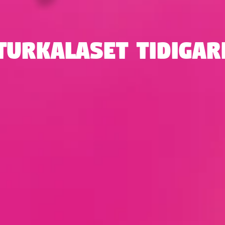
turkalaset tidigar