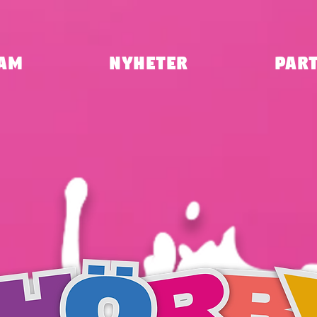
am
Nyheter
Par