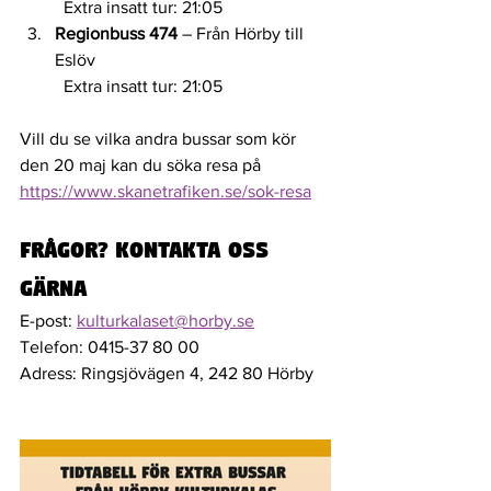
	Extra insatt tur: 21:05
Regionbuss 474
 – Från Hörby till 
Eslöv 
	Extra insatt tur: 21:05
Vill du se vilka andra bussar som kör 
den 20 maj kan du söka resa på 
https://www.skanetrafiken.se/sok-resa
Frågor? Kontakta oss 
gärna
E-post: 
kulturkalaset@horby.se
Telefon: 0415-37 80 00
Adress: Ringsjövägen 4, 242 80 Hörby