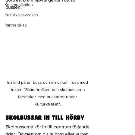
Kommunikation
bussen. 
Kulturkalasveckan
Partnerskap
En bild på en buss och en cirkel i rosa med 
texten "Skånetrafiken och skolbussarna 
förstärker med bussturer under 
Kulturkalaset". 
SKOLBUSSAR in till Hörby
Skolbussarna kör in till centrum följande 
tider. Oavsett om du är barn eller vuxen 