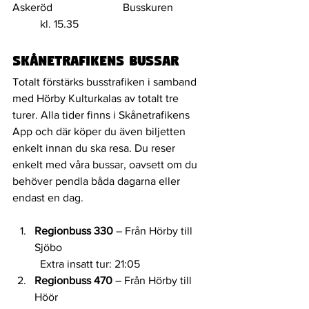
Askeröd 			Busskuren		
	kl. 15.35
SKÅNETRAFIKENS BUSSAr
Totalt förstärks busstrafiken i samband 
med Hörby Kulturkalas av totalt tre 
turer. Alla tider finns i Skånetrafikens 
App och där köper du även biljetten 
enkelt innan du ska resa. Du reser 
enkelt med våra bussar, oavsett om du 
behöver pendla båda dagarna eller 
endast en dag. 
Regionbuss 330 
– Från Hörby till 
Sjöbo
	Extra insatt tur: 21:05
Regionbuss 470
 – Från Hörby till 
Höör 