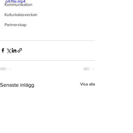
p4/file.mp4
Kommunikation
Kulturkalasveckan
Partnerskap
Visa alla
Senaste inlägg