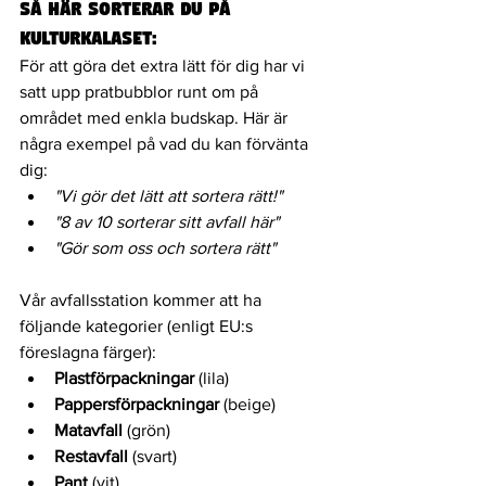
Så här sorterar du på 
Kulturkalaset:
För att göra det extra lätt för dig har vi 
satt upp pratbubblor runt om på 
området med enkla budskap. Här är 
några exempel på vad du kan förvänta 
dig:
"Vi gör det lätt att sortera rätt!"
"8 av 10 sorterar sitt avfall här"
"Gör som oss och sortera rätt"
Vår avfallsstation kommer att ha 
följande kategorier (enligt EU:s 
föreslagna färger):
Plastförpackningar
 (lila)
Pappersförpackningar
 (beige)
Matavfall
 (grön)
Restavfall
 (svart)
Pant
 (vit)