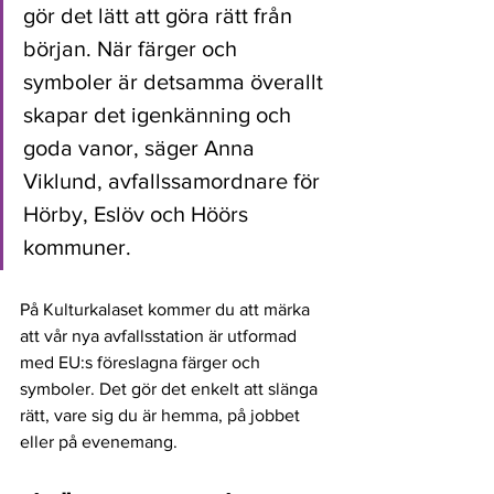
gör det lätt att göra rätt från 
början. När färger och 
symboler är detsamma överallt 
skapar det igenkänning och 
goda vanor, säger Anna 
Viklund, avfallssamordnare för 
Hörby, Eslöv och Höörs 
kommuner.
På Kulturkalaset kommer du att märka 
att vår nya avfallsstation är utformad 
med EU:s föreslagna färger och 
symboler. Det gör det enkelt att slänga 
rätt, vare sig du är hemma, på jobbet 
eller på evenemang.