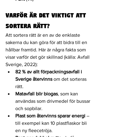
Varför är det viktigt att 
sortera rätt?
Att sortera rätt är en av de enklaste 
sakerna du kan göra för att bidra till en 
hållbar framtid. Här är några fakta som 
visar varför det gör skillnad (källa: Avfall 
Sverige, 2022):
82 % av allt förpackningsavfall i 
Sverige återvinns
 om det sorteras 
rätt.
Matavfall blir biogas
, som kan 
användas som drivmedel för bussar 
och sopbilar.
Plast som återvinns sparar energi
 – 
till exempel kan 10 plastflaskor bli 
en ny fleecetröja.