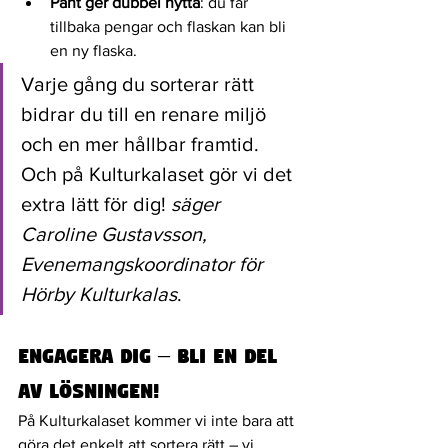
Pant ger dubbel nytta
: du får 
tillbaka pengar och flaskan kan bli 
en ny flaska.
Varje gång du sorterar rätt 
bidrar du till en renare miljö 
och en mer hållbar framtid. 
Och på Kulturkalaset gör vi det 
extra lätt för dig! 
säger 
Caroline Gustavsson, 
Evenemangskoordinator för 
Hörby Kulturkalas
. 
Engagera dig – bli en del 
av lösningen!
På Kulturkalaset kommer vi inte bara att 
göra det enkelt att sortera rätt – vi 