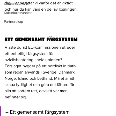
dig. Här berättar vi varför det är viktigt 
Kommunikation
och hur du kan vara en del av lösningen.
Kulturkalasveckan
Partnerskap
ett gemensamt färgsystem
Visste du att EU-kommissionen utreder 
ett enhetligt färgsystem för 
avfallshantering i hela unionen? 
Förslaget bygger på ett nordiskt initiativ 
som redan används i Sverige, Danmark, 
Norge, Island och Lettland. Målet är att 
skapa tydlighet och göra det lättare för 
alla att sortera rätt, oavsett var man 
befinner sig.
– Ett gemensamt färgsystem 